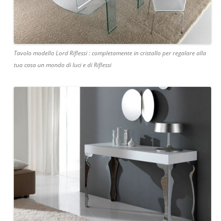
Tavolo modello Lord Riflessi : completamente in cristallo per regalare alla
tua casa un mondo di luci e di Riflessi