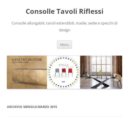
Vai
al
Consolle Tavoli Riflessi
contenuto
Consolle allungabili, tavoli estendibili, madie, sedie e specchi di
design
Menu
ARCHIVIO MENSILE:
MARZO 2015