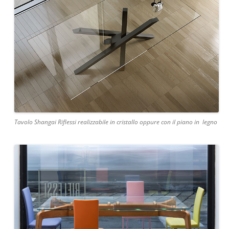
Tavolo Shangai Riflessi realizzabile in cristallo oppure con il piano in legno