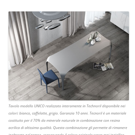
Tavolo modello UNICO realizzato interamente in Technoril disponibile nei
colori: bianco, caffelatte, grigio. Garanzia 10 anni. Tecnoril è un materiale
costituito per il 70% da minerale naturale in combinazione con resina
acrilica di altissima qualità. Questa combinazione gli permette di rimanere
inalterato nel tempo, conservando il colore originale senza mai ingiallire.