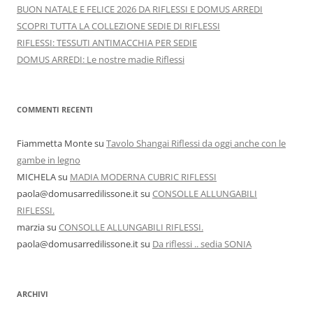
BUON NATALE E FELICE 2026 DA RIFLESSI E DOMUS ARREDI
SCOPRI TUTTA LA COLLEZIONE SEDIE DI RIFLESSI
RIFLESSI: TESSUTI ANTIMACCHIA PER SEDIE
DOMUS ARREDI: Le nostre madie Riflessi
COMMENTI RECENTI
Fiammetta Monte
su
Tavolo Shangai Riflessi da oggi anche con le
gambe in legno
MICHELA
su
MADIA MODERNA CUBRIC RIFLESSI
paola@domusarredilissone.it
su
CONSOLLE ALLUNGABILI
RIFLESSI.
marzia
su
CONSOLLE ALLUNGABILI RIFLESSI.
paola@domusarredilissone.it
su
Da riflessi .. sedia SONIA
ARCHIVI