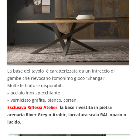
La base del tavolo è caratterizzata da un intreccio di
gambe che rievocano l’omonimo gioco “Shangai”.
Molte le finiture disponibili:
– acciaio inox specchiante
– verniciato grafite, bianco, corten.
Esclusiva Riflessi Atelier
: la base rivestita in pietra
arenaria River Grey o Arabic, laccatura scala RAL opaco o
lucido.