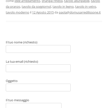
come
idee arredamento
,
shangai riflessi
,
tavolo allungabile
,
tavolo
b
d
vi
da pranzo
,
tavolo da soggiornol
,
tavolo in legno
,
tavolo in vetro
,
o
o
di
tavolo moderno
il
12 Agosto 2015
da
paola@domusarredilissone.it
o
n
k
Il tuo nome (richiesto)
La tua email (richiesto)
Oggetto
Il tuo messaggio