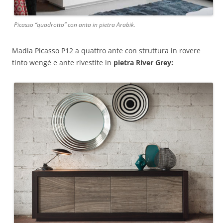
Picasso “quadrotto” con anta in pietra Arabik.
Madia Picasso P12 a quattro ante con struttura in rovere
tinto wengè e ante rivestite in
pietra River Grey: