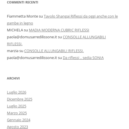
COMMENTI RECENTI
Fiammetta Monte
su
Tavolo Shangai Riflessi da oggi anche con le
gambe in legno
MICHELA
su
MADIA MODERNA CUBRIC RIFLESSI
paola@domusarredilissone.it
su
CONSOLLE ALLUNGABILI
RIFLESSI.
marzia
su
CONSOLLE ALLUNGABILI RIFLESSI.
paola@domusarredilissone.it
su
Da riflessi .. sedia SONIA
ARCHIVI
Luglio 2026
Dicembre 2025
Luglio 2025
Marzo 2025
Gennaio 2024
Agosto 2023