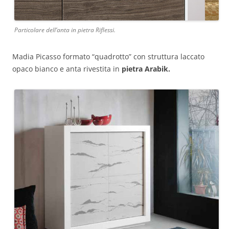
Particolare dell’anta in pietra Riflessi.
Madia Picasso formato “quadrotto” con struttura laccato
opaco bianco e anta rivestita in
pietra Arabik.