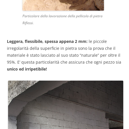
Particolare della lavorazione della pellicola di pietra
Riflessi.
Leggera, flessibile, spessa appena 2 mm:
le piccole
irregolarità della superficie in pietra sono la prova che il
materiale è stato lasciato al suo stato “naturale” per oltre il
95%. E’ questa particolarità che assicura che ogni pezzo sia
unico ed irripetibile!