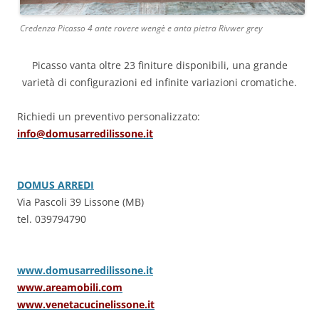
Credenza Picasso 4 ante rovere wengè e anta pietra Rivwer grey
Picasso vanta oltre 23 finiture disponibili, una grande
varietà di configurazioni ed
infinite variazioni cromatiche.
Richiedi un preventivo personalizzato:
info@domusarredilissone.it
DOMUS ARREDI
Via Pascoli 39 Lissone (MB)
tel. 039794790
www.domusarredilissone.it
www.areamobili.com
www.venetacucinelissone.it