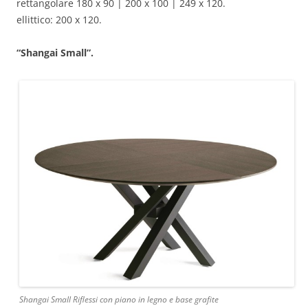
rettangolare 180 x 90 | 200 x 100 | 249 x 120.
ellittico: 200 x 120.
“Shangai Small”.
Shangai Small Riflessi con piano in legno e base grafite