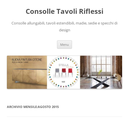
Vai
al
Consolle Tavoli Riflessi
contenuto
Consolle allungabili, tavoli estendibili, madie, sedie e specchi di
design
Menu
ARCHIVIO MENSILE:
AGOSTO 2015