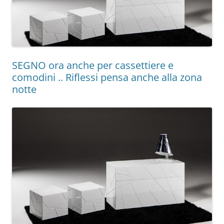
SEGNO ora anche per cassettiere e
comodini .. Riflessi pensa anche alla zona
notte