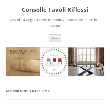
Vai
al
Consolle Tavoli Riflessi
contenuto
Consolle allungabili, tavoli estendibili, madie, sedie e specchi di
design
Menu
ARCHIVIO MENSILE:
MAGGIO 2013