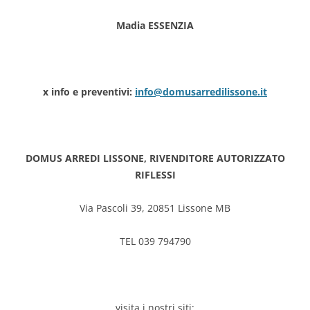
Madia ESSENZIA
x info e preventivi:
info@domusarredilissone.it
DOMUS ARREDI LISSONE, RIVENDITORE AUTORIZZATO
RIFLESSI
Via Pascoli 39, 20851 Lissone MB
TEL 039 794790
visita i nostri siti: