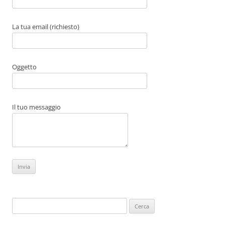
La tua email (richiesto)
Oggetto
Il tuo messaggio
Ricerca
per: