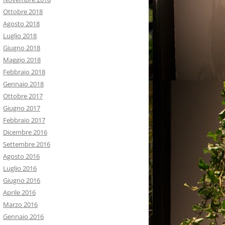
Ottobre 2018
Agosto 2018
Luglio 2018
Giugno 2018
Maggio 2018
Febbraio 2018
Gennaio 2018
Ottobre 2017
Giugno 2017
Febbraio 2017
Dicembre 2016
Settembre 2016
Agosto 2016
Luglio 2016
Giugno 2016
Aprile 2016
Marzo 2016
Gennaio 2016