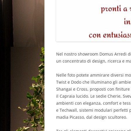
Nel nostro showroom Domus Arredi di L
un concentrato di design, ricerca e mat
Nelle foto potete ammirare diversi mod
Twist e Dodo che illuminano gli ambient
Shangai e Cross, proposti con finiture
il Capraia lucido. Le sedie Cherie, Sv
ambienti con eleganza, comfort e tess
e Techwall, sistemi modulari perfetti p
madia Picasso, dal design scultoreo.