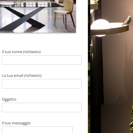
Il tuo nome (richiesto)
La tua email (richiesto)
Oggetto
Il tuo messaggio