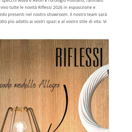
 specchi Altea e Avion e l’orologio Positano, raffinato
 vivo tutte le novità Riflessi 2026 in esposizione e
arredo presenti nel nostro showroom. Il nostro team sarà
tto più adatto ai vostri spazi e al vostro stile di vita. Vi