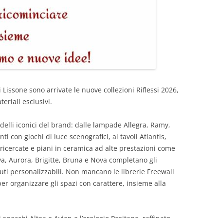
issone sono arrivate le nuove collezioni Riflessi 2026,
eriali esclusivi.
elli iconici del brand: dalle lampade Allegra, Ramy,
i con giochi di luce scenografici, ai tavoli Atlantis,
 ricercate e piani in ceramica ad alte prestazioni come
eva, Aurora, Brigitte, Bruna e Nova completano gli
uti personalizzabili. Non mancano le librerie Freewall
er organizzare gli spazi con carattere, insieme alla