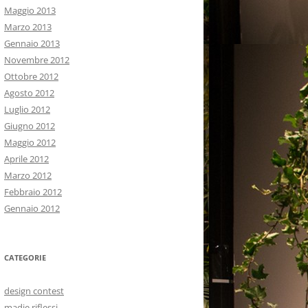
Maggio 2013
Marzo 2013
Gennaio 2013
Novembre 2012
Ottobre 2012
Agosto 2012
Luglio 2012
Giugno 2012
Maggio 2012
Aprile 2012
Marzo 2012
Febbraio 2012
Gennaio 2012
CATEGORIE
design contest
madie riflessi