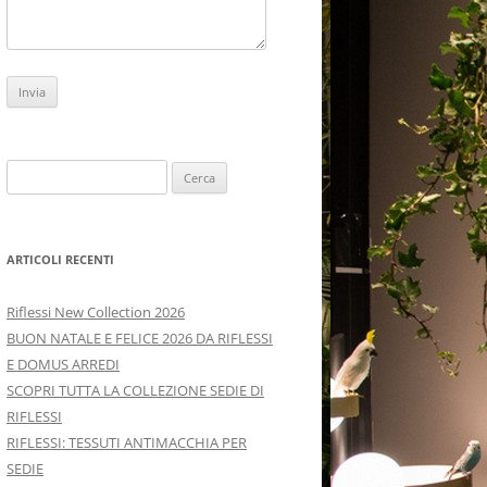
Ricerca
per:
ARTICOLI RECENTI
Riflessi New Collection 2026
BUON NATALE E FELICE 2026 DA RIFLESSI
E DOMUS ARREDI
SCOPRI TUTTA LA COLLEZIONE SEDIE DI
RIFLESSI
RIFLESSI: TESSUTI ANTIMACCHIA PER
SEDIE