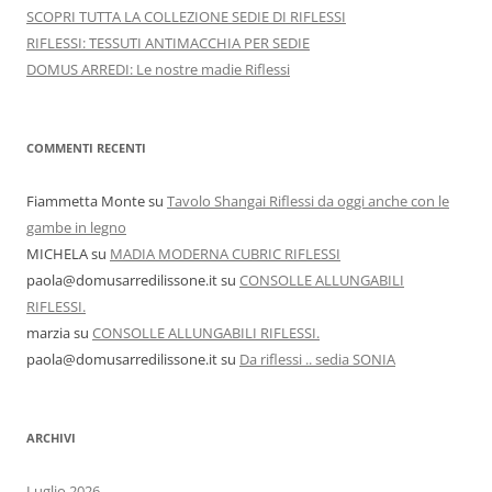
SCOPRI TUTTA LA COLLEZIONE SEDIE DI RIFLESSI
RIFLESSI: TESSUTI ANTIMACCHIA PER SEDIE
DOMUS ARREDI: Le nostre madie Riflessi
COMMENTI RECENTI
Fiammetta Monte
su
Tavolo Shangai Riflessi da oggi anche con le
gambe in legno
MICHELA
su
MADIA MODERNA CUBRIC RIFLESSI
paola@domusarredilissone.it
su
CONSOLLE ALLUNGABILI
RIFLESSI.
marzia
su
CONSOLLE ALLUNGABILI RIFLESSI.
paola@domusarredilissone.it
su
Da riflessi .. sedia SONIA
ARCHIVI
Luglio 2026