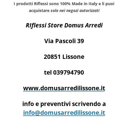
I prodotti Riflessi sono 100% Made in Italy e li puoi
acquistare
solo nei negozi autorizzati
RIflessi Store Domus Arredi
Via Pascoli 39
20851 Lissone
tel 039794790
www.domusarredilissone.it
info e preventivi scrivendo a
info@domusarredilissone.it