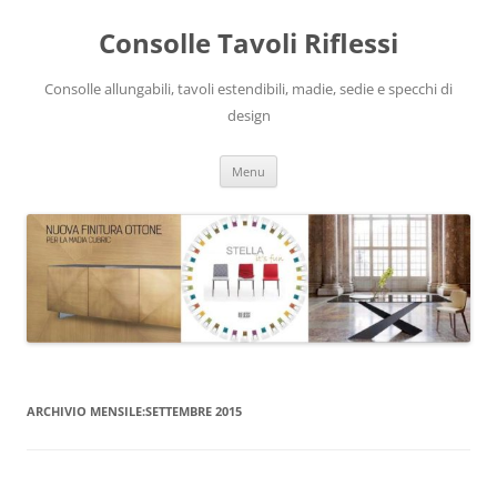
Vai
al
Consolle Tavoli Riflessi
contenuto
Consolle allungabili, tavoli estendibili, madie, sedie e specchi di
design
Menu
ARCHIVIO MENSILE:
SETTEMBRE 2015