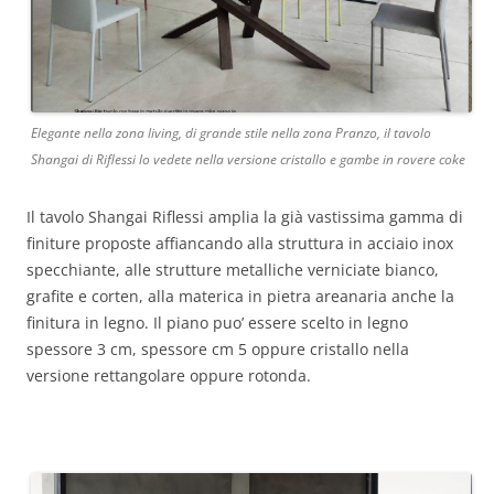
Elegante nella zona living, di grande stile nella zona Pranzo, il tavolo
Shangai di Riflessi lo vedete nella versione cristallo e gambe in rovere coke
Il tavolo Shangai Riflessi amplia la già vastissima gamma di
finiture proposte affiancando alla struttura in acciaio inox
specchiante, alle strutture metalliche verniciate bianco,
grafite e corten, alla materica in pietra areanaria anche la
finitura in legno. Il piano puo’ essere scelto in legno
spessore 3 cm, spessore cm 5 oppure cristallo nella
versione rettangolare oppure rotonda.