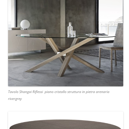
Tavolo Shangai Riflessi piano cristallo struttura in pietra arenaria
rivergrey