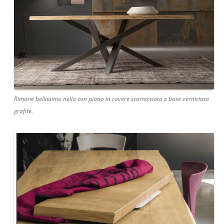
Rimane bellissimo nella con piano in rovere scortecciato e base verniciata
grafite.