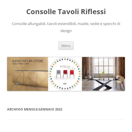
Vai
al
Consolle Tavoli Riflessi
contenuto
Consolle allungabili, tavoli estendibili, madie, sedie e specchi di
design
Menu
ARCHIVIO MENSILE:
GENNAIO 2022