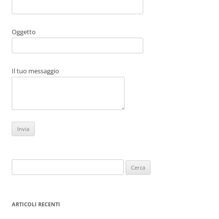
Oggetto
Il tuo messaggio
Ricerca
per:
ARTICOLI RECENTI