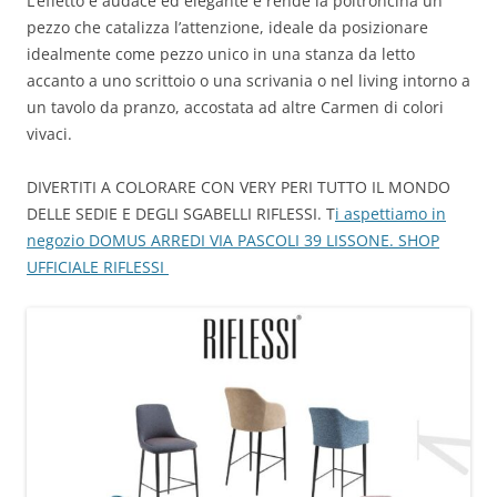
L’effetto è audace ed elegante e rende la poltroncina un
pezzo che catalizza l’attenzione, ideale da posizionare
idealmente come pezzo unico in una stanza da letto
accanto a uno scrittoio o una scrivania o nel living intorno a
un tavolo da pranzo, accostata ad altre Carmen di colori
vivaci.
DIVERTITI A COLORARE CON VERY PERI TUTTO IL MONDO
DELLE SEDIE E DEGLI SGABELLI RIFLESSI. T
i aspettiamo in
negozio DOMUS ARREDI VIA PASCOLI 39 LISSONE. SHOP
UFFICIALE RIFLESSI