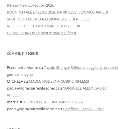
Riflessi New Collection 2026
BUON NATALE E FELICE 2026 DA RIFLESSI E DOMUS ARREDI
SCOPRI TUTTA LA COLLEZIONE SEDIE DI RIFLESSI
RIFLESSI: TESSUTI ANTIMACCHIA PER SEDIE
DOMUS ARREDI: Le nostre madie Riflessi
COMMENTI RECENTI
Fiammetta Monte
su
Tavolo Shangai Riflessi da oggi anche con le
gambe in legno
MICHELA
su
MADIA MODERNA CUBRIC RIFLESSI
paola@domusarredilissone.it
su
CONSOLLE ALLUNGABILI
RIFLESSI.
marzia
su
CONSOLLE ALLUNGABILI RIFLESSI.
paola@domusarredilissone.it
su
Da riflessi .. sedia SONIA