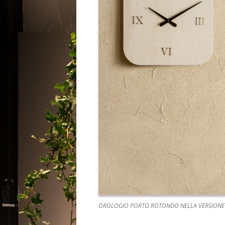
OROLOGIO PORTO ROTONDO NELLA VERSIONE 