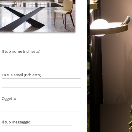
Il tuo nome (richiesto)
La tua email (richiesto)
Oggetto
Il tuo messaggio