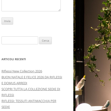
Ricerca
per:
ARTICOLI RECENTI
Riflessi New Collection 2026
BUON NATALE E FELICE 2026 DA RIFLESSI
E DOMUS ARREDI
SCOPRI TUTTA LA COLLEZIONE SEDIE DI
RIFLESSI
RIFLESSI: TESSUTI ANTIMACCHIA PER
SEDIE