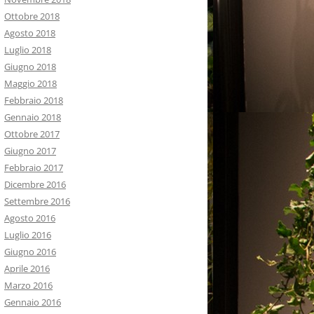
Ottobre 2018
Agosto 2018
Luglio 2018
Giugno 2018
Maggio 2018
Febbraio 2018
Gennaio 2018
Ottobre 2017
Giugno 2017
Febbraio 2017
Dicembre 2016
Settembre 2016
Agosto 2016
Luglio 2016
Giugno 2016
Aprile 2016
Marzo 2016
Gennaio 2016