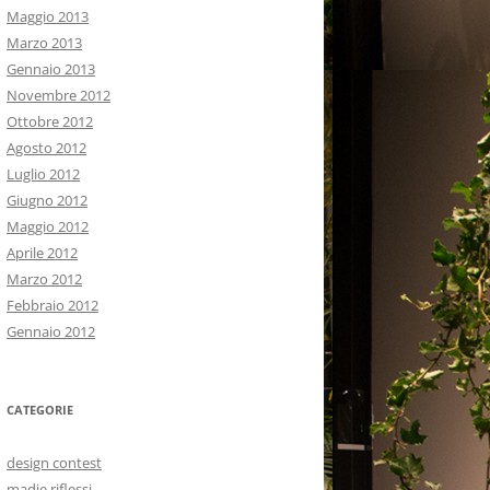
Maggio 2013
Marzo 2013
Gennaio 2013
Novembre 2012
Ottobre 2012
Agosto 2012
Luglio 2012
Giugno 2012
Maggio 2012
Aprile 2012
Marzo 2012
Febbraio 2012
Gennaio 2012
CATEGORIE
design contest
madie riflessi