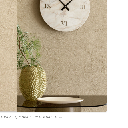
TONDA E QUADRATA. DIAMENTRO CM 50