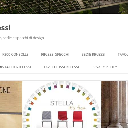
essi
e, sedie e specchi di design
P300 CONSOLLE
RIFLESSI SPECCHI
SEDIE RIFLESSI
TAVOL
RISTALLO RIFLESSI
TAVOLO FISSI RIFLESSI
PRIVACY POLICY