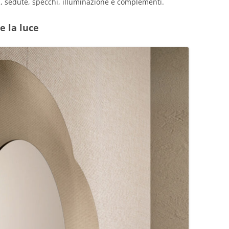
i, sedute, specchi, illuminazione e complementi.
e la luce