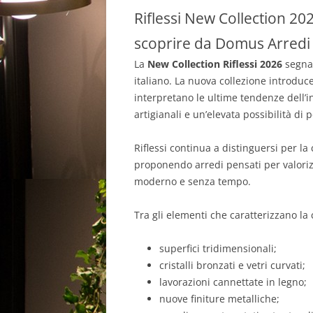
Riflessi New Collection 202
scoprire da Domus Arredi 
La
New Collection Riflessi 2026
segna 
italiano. La nuova collezione introdu
interpretano le ultime tendenze dell’in
artigianali e un’elevata possibilità di 
Riflessi continua a distinguersi per la
proponendo arredi pensati per valoriz
moderno e senza tempo.
Tra gli elementi che caratterizzano la
superfici tridimensionali;
cristalli bronzati e vetri curvati;
lavorazioni cannettate in legno;
nuove finiture metalliche;