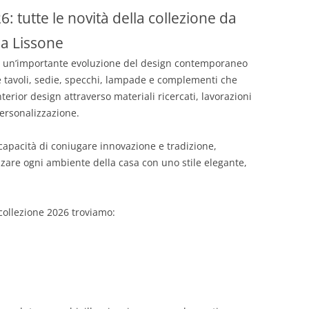
6: tutte le novità della collezione da
a Lissone
un’importante evoluzione del design contemporaneo
ce tavoli, sedie, specchi, lampade e complementi che
terior design attraverso materiali ricercati, lavorazioni
personalizzazione.
 capacità di coniugare innovazione e tradizione,
zare ogni ambiente della casa con uno stile elegante,
 collezione 2026 troviamo: