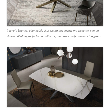
Il tavolo Shangai allungabile si presenta imponente ma elegante, con un
sistema di allunghe facile da utilizzare, discreto e perfettamente integrato