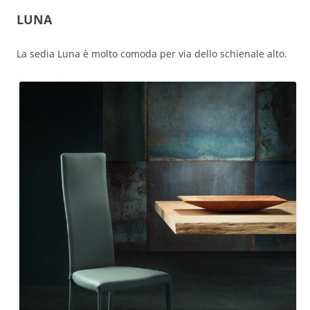
LUNA
La sedia Luna è molto comoda per via dello schienale alto.