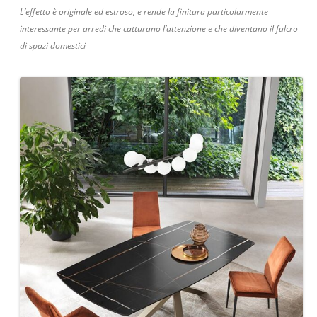
L’effetto è originale ed estroso, e rende la finitura particolarmente
interessante per arredi che catturano l’attenzione e che diventano il fulcro
di spazi domestici