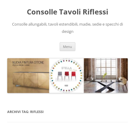
Vai
al
Consolle Tavoli Riflessi
contenuto
Consolle allungabili, tavoli estendibili, madie, sedie e specchi di
design
Menu
ARCHIVI TAG:
RIFLESSI