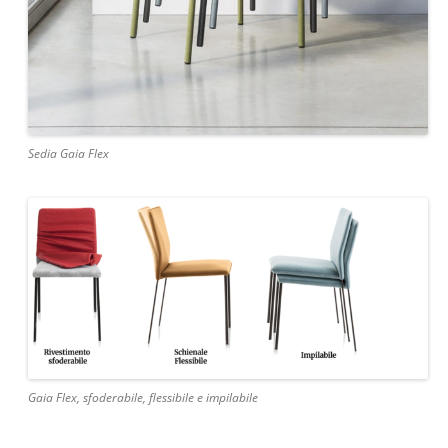
Sedia Gaia Flex
Gaia Flex, sfoderabile, flessibile e impilabile