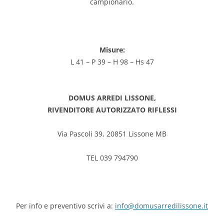
campionario.
Misure:
L 41 – P 39 – H 98 – Hs 47
DOMUS ARREDI LISSONE,
RIVENDITORE AUTORIZZATO RIFLESSI
Via Pascoli 39, 20851 Lissone MB
TEL 039 794790
Per info e preventivo scrivi a:
info@domusarredilissone.it