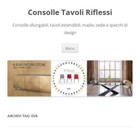
Vai
al
Consolle Tavoli Riflessi
contenuto
Consolle allungabili, tavoli estendibili, madie, sedie e specchi di
design
Menu
ARCHIVI TAG:
EVA