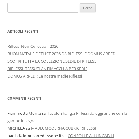
Ricerca
per:
ARTICOLI RECENTI
Riflessi New Collection 2026
BUON NATALE E FELICE 2026 DA RIFLESSI E DOMUS ARREDI
SCOPRI TUTTA LA COLLEZIONE SEDIE DI RIFLESSI
RIFLESSI: TESSUTI ANTIMACCHIA PER SEDIE
DOMUS ARREDI: Le nostre madie Riflessi
COMMENTI RECENTI
Fiammetta Monte
su
Tavolo Shangai Riflessi da oggi anche con le
gambe in legno
MICHELA
su
MADIA MODERNA CUBRIC RIFLESSI
paola@domusarredilissone.it
su
CONSOLLE ALLUNGABILI