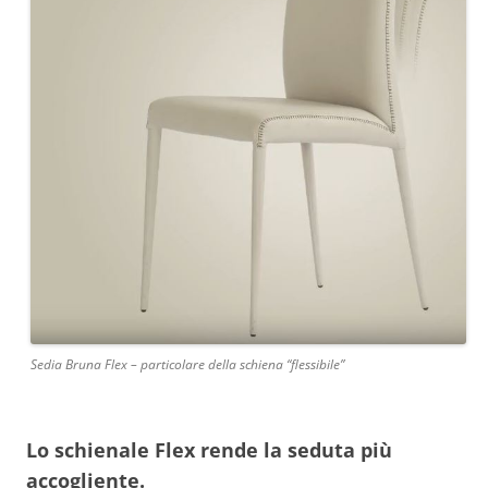
Sedia Bruna Flex – particolare della schiena “flessibile”
Lo schienale Flex rende la seduta più
accogliente.