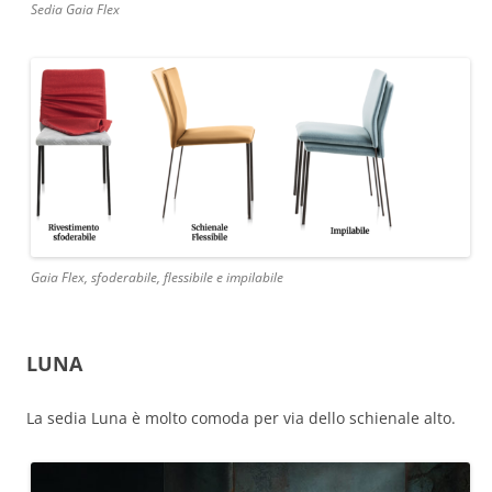
Sedia Gaia Flex
Gaia Flex, sfoderabile, flessibile e impilabile
LUNA
La sedia Luna è molto comoda per via dello schienale alto.