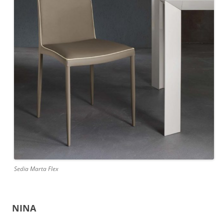
Sedia Marta Flex
NINA