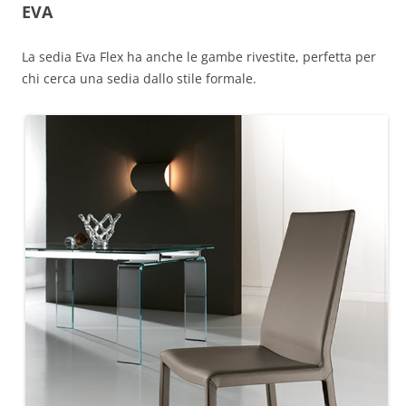
EVA
La sedia Eva Flex ha anche le gambe rivestite, perfetta per
chi cerca una sedia dallo stile formale.