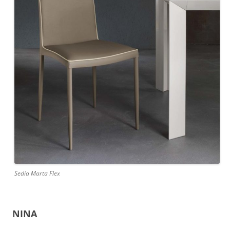
Sedia Marta Flex
NINA