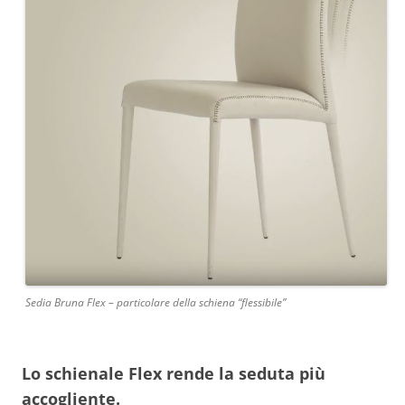
Sedia Bruna Flex – particolare della schiena “flessibile”
Lo schienale Flex rende la seduta più
accogliente.