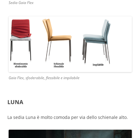
Sedia Gaia Flex
Gaia Flex, sfoderabile, flessibile e impilabile
LUNA
La sedia Luna è molto comoda per via dello schienale alto.