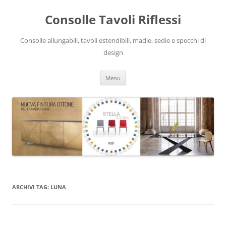
Vai
al
Consolle Tavoli Riflessi
contenuto
Consolle allungabili, tavoli estendibili, madie, sedie e specchi di
design
Menu
ARCHIVI TAG:
LUNA