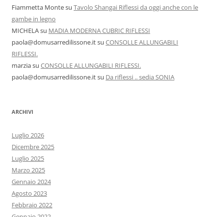
Fiammetta Monte
su
Tavolo Shangai Riflessi da oggi anche con le
gambe in legno
MICHELA
su
MADIA MODERNA CUBRIC RIFLESSI
paola@domusarredilissone.it
su
CONSOLLE ALLUNGABILI
RIFLESSI.
marzia
su
CONSOLLE ALLUNGABILI RIFLESSI.
paola@domusarredilissone.it
su
Da riflessi .. sedia SONIA
ARCHIVI
Luglio 2026
Dicembre 2025
Luglio 2025
Marzo 2025
Gennaio 2024
Agosto 2023
Febbraio 2022
Gennaio 2022