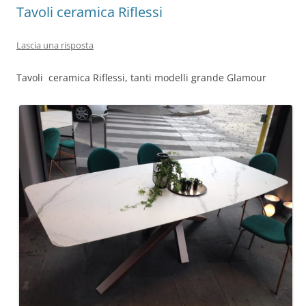
Tavoli ceramica Riflessi
Lascia una risposta
Tavoli ceramica Riflessi, tanti modelli grande Glamour