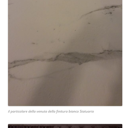
il particolare della venuta della finitura bianco Statuario