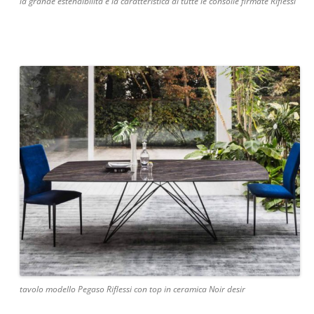
la grande estendibilità è la caratteristica di tutte le consolle firmate Riflessi
tavolo modello Pegaso Riflessi con top in ceramica Noir desir