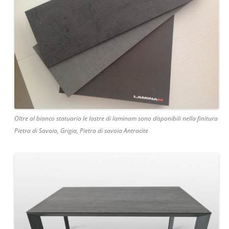
Oltre al bianco statuario le lastre di laminam sono disponibili nella finitura
Pietra di Savoia, Grigia, Pietra di savoia Antracite