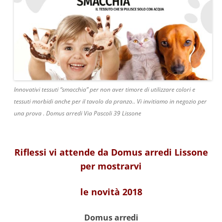
Innovativi tessuti “smacchia” per non aver timore di utilizzare colori e
tessuti morbidi anche per il tavolo da pranzo.. Vi invitiamo in negozio per
una prova . Domus arredi Via Pascoli 39 Lissone
Riflessi vi attende da Domus arredi Lissone
per mostrarvi
le novità 2018
Domus arredi