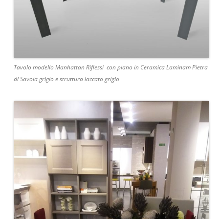
Tavolo modello Manhattan Riflessi con piano in Ceramica Laminam Pietra
di Savoia grigio e struttura laccato grigio