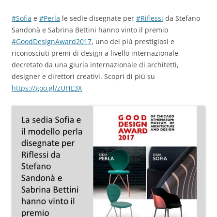
#Sofia
e
#Perla
le sedie disegnate per
#Riflessi
da Stefano
Sandonà e Sabrina Bettini hanno vinto il premio
#GoodDesignAward2017
, uno dei più prestigiosi e
riconosciuti premi di design a livello internazionale
decretato da una giuria internazionale di architetti,
designer e direttori creativi. Scopri di più su
https://goo.gl/zUHE3X