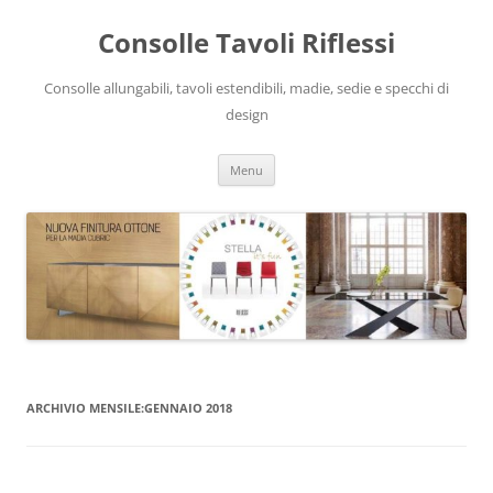
Vai
al
Consolle Tavoli Riflessi
contenuto
Consolle allungabili, tavoli estendibili, madie, sedie e specchi di
design
Menu
ARCHIVIO MENSILE:
GENNAIO 2018