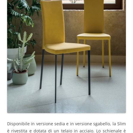
Disponibile in versione sedia e in versione sgabello, la Slim
è rivestita e dotata di un telaio in acciaio. Lo schienale è