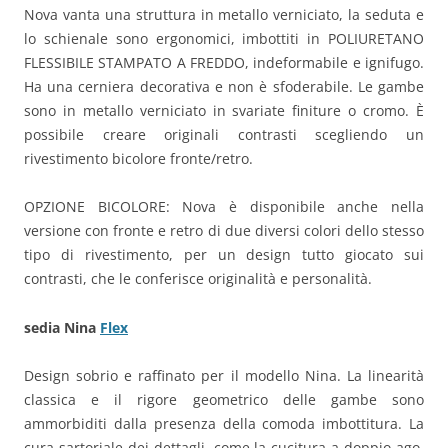
Nova vanta una struttura in metallo verniciato, la seduta e
lo schienale sono ergonomici, imbottiti in POLIURETANO
FLESSIBILE STAMPATO A FREDDO, indeformabile e ignifugo.
Ha una cerniera decorativa e non è sfoderabile. Le gambe
sono in metallo verniciato in svariate finiture o cromo. È
possibile creare originali contrasti scegliendo un
rivestimento bicolore fronte/retro.
OPZIONE BICOLORE: Nova è disponibile anche nella
versione con fronte e retro di due diversi colori dello stesso
tipo di rivestimento, per un design tutto giocato sui
contrasti, che le conferisce originalità e personalità.
sedia Nina
Flex
Design sobrio e raffinato per il modello Nina. La linearità
classica e il rigore geometrico delle gambe sono
ammorbiditi dalla presenza della comoda imbottitura. La
cura sartoriale dei dettagli, come la cucitura a doppio ago,