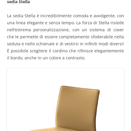
sedia Stella
La sedia Stella è incredibilmente comoda e avvolgente, con
una linea elegante e senza tempo. La forza di Stella risiede
nell’estrema personalizzazione, con un sistema di cover
che le permette di essere completamente sfoderabile nella
seduta e nello schienale e di vestirsi in infiniti modi diversi!
È possibile scegliere il cordino che rifinisce elegantemente
il bordo, anche in un colore a contrasto.