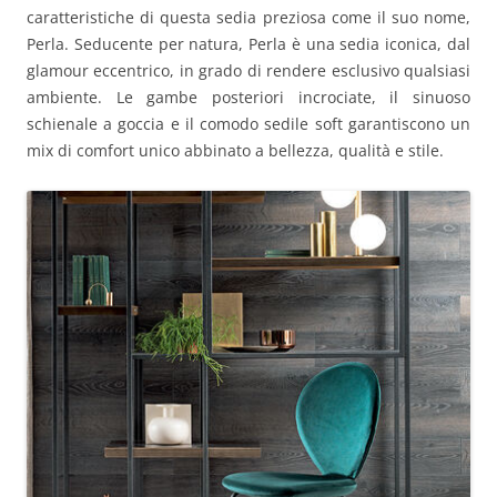
caratteristiche di questa sedia preziosa come il suo nome,
Perla. Seducente per natura, Perla è una sedia iconica, dal
glamour eccentrico, in grado di rendere esclusivo qualsiasi
ambiente. Le gambe posteriori incrociate, il sinuoso
schienale a goccia e il comodo sedile soft garantiscono un
mix di comfort unico abbinato a bellezza, qualità e stile.