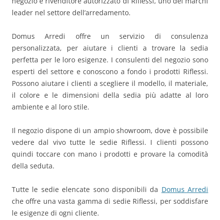
negozio è rivenditore autorizzato di Riflessi, uno dei marchi
leader nel settore dell’arredamento.
Domus Arredi offre un servizio di consulenza
personalizzata, per aiutare i clienti a trovare la sedia
perfetta per le loro esigenze. I consulenti del negozio sono
esperti del settore e conoscono a fondo i prodotti Riflessi.
Possono aiutare i clienti a scegliere il modello, il materiale,
il colore e le dimensioni della sedia più adatte al loro
ambiente e al loro stile.
Il negozio dispone di un ampio showroom, dove è possibile
vedere dal vivo tutte le sedie Riflessi. I clienti possono
quindi toccare con mano i prodotti e provare la comodità
della seduta.
Tutte le sedie elencate sono disponibili da
Domus Arredi
che offre una vasta gamma di sedie Riflessi, per soddisfare
le esigenze di ogni cliente.