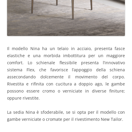
Il modello Nina ha un telaio in acciaio, presenta fasce
elastiche e una morbida imbottitura per un maggiore
comfort. Lo schienale flessibile presenta l’innovativo
sistema Flex, che favorisce l’appoggio della schiena
assecondando dolcemente il movimento del corpo.
Rivestita e rifinita con cucitura a doppio ago, le gambe
possono essere cromo o verniciate in diverse finiture;
oppure rivestite.
La sedia Nina è sfoderabile, se si opta per il modello con
gambe verniciate o cromate per il rivestimento New Tailor.