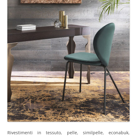
Rivestimenti in tessuto, pelle, similpelle, econabuk,