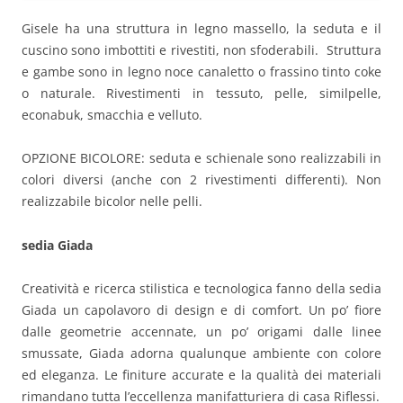
Gisele ha una struttura in legno massello, la seduta e il
cuscino sono imbottiti e rivestiti, non sfoderabili. Struttura
e gambe sono in legno noce canaletto o frassino tinto coke
o naturale. Rivestimenti in tessuto, pelle, similpelle,
econabuk, smacchia e velluto.
OPZIONE BICOLORE: seduta e schienale sono realizzabili in
colori diversi (anche con 2 rivestimenti differenti). Non
realizzabile bicolor nelle pelli.
sedia Giada
Creatività e ricerca stilistica e tecnologica fanno della sedia
Giada un capolavoro di design e di comfort. Un po’ fiore
dalle geometrie accennate, un po’ origami dalle linee
smussate, Giada adorna qualunque ambiente con colore
ed eleganza. Le finiture accurate e la qualità dei materiali
rimandano tutta l’eccellenza manifatturiera di casa Riflessi.