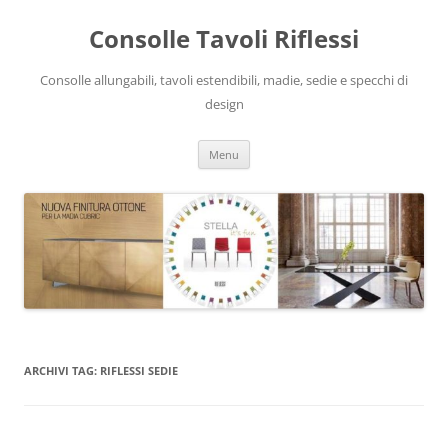
Vai
al
Consolle Tavoli Riflessi
contenuto
Consolle allungabili, tavoli estendibili, madie, sedie e specchi di
design
Menu
ARCHIVI TAG:
RIFLESSI SEDIE