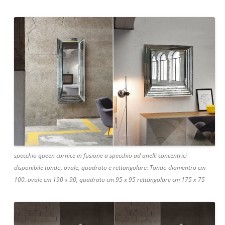
specchio queen cornice in fusione a specchio ad anelli concentrici
disponibile tondo, ovale, quadrato e rettangolare: Tondo diamentro cm
100. ovale cm 190 x 90, quadrato cm 95 x 95 rettangolare cm 175 x 75