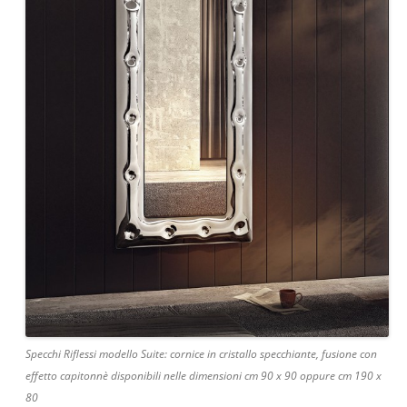
Specchi Riflessi modello Suite: cornice in cristallo specchiante, fusione con
effetto capitonnè disponibili nelle dimensioni cm 90 x 90 oppure cm 190 x
80