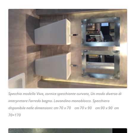
Specchio modello Viva, cornice specchiante curvata, Un modo diverso di
interpretare l’arredo bagno. Lavandino monoblocco. Specchiera
disponibile nelle dimensioni: cm 70 x 70 cm 70 x 90 cm 90 x 90 cm
70×170