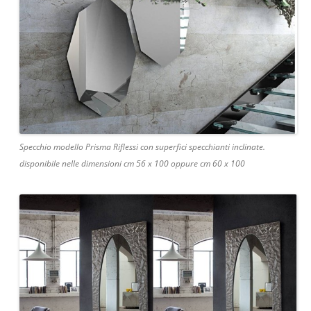
Specchio modello Prisma Riflessi con superfici specchianti inclinate.
disponibile nelle dimensioni cm 56 x 100 oppure cm 60 x 100