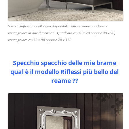
Specchi Riflessi modello viva disponibili nella versione quadrata o
rettangolare in due dimensioni. Quadrata cm 70 x 70 oppure 90 x 90;
rettangolare cm 70 x 90 oppure 70 x 170
Specchio specchio delle mie brame
qual è il modello Riflessi più bello del
reame ??