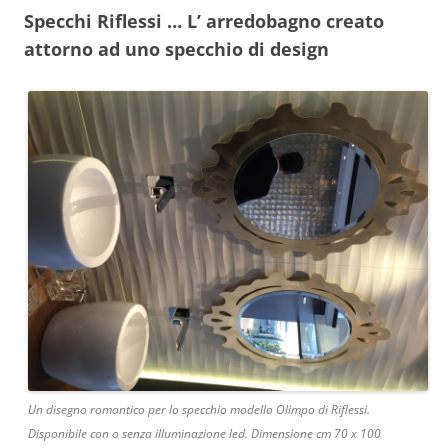
Specchi Riflessi … L’ arredobagno creato
attorno ad uno specchio di design
Un disegno romantico per lo specchio modello Olimpo di Riflessi.
Disponibile con o senza illuminazione led. Dimensione cm 70 x 100