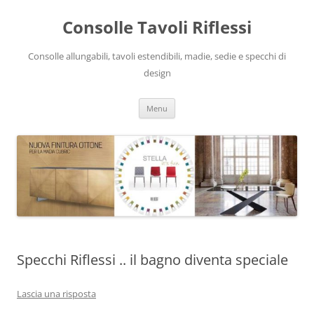
Vai
al
Consolle Tavoli Riflessi
contenuto
Consolle allungabili, tavoli estendibili, madie, sedie e specchi di
design
Menu
Specchi Riflessi .. il bagno diventa speciale
Lascia una risposta