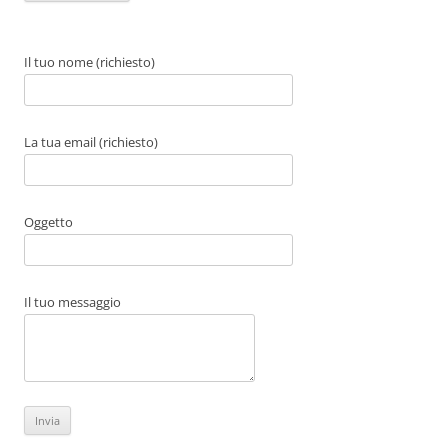
Il tuo nome (richiesto)
La tua email (richiesto)
Oggetto
Il tuo messaggio