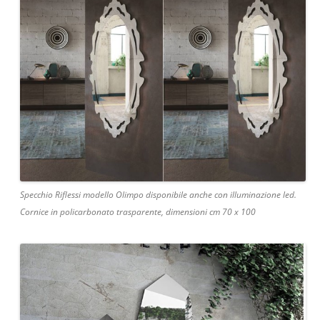
Specchio Riflessi modello Olimpo disponibile anche con illuminazione led.
Cornice in policarbonato trasparente, dimensioni cm 70 x 100