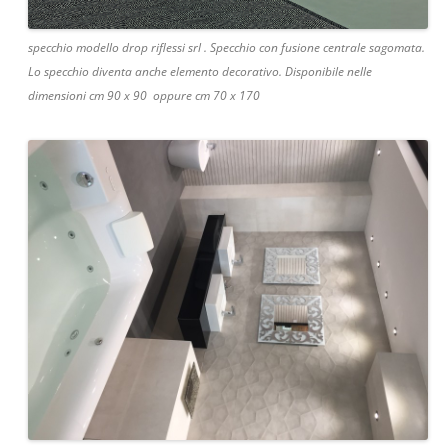
specchio modello drop riflessi srl . Specchio con fusione centrale sagomata.
Lo specchio diventa anche elemento decorativo. Disponibile nelle
dimensioni cm 90 x 90 oppure cm 70 x 170