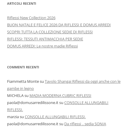
ARTICOLI RECENTI
Riflessi New Collection 2026
BUON NATALE E FELICE 2026 DA RIFLESSI E DOMUS ARREDI
SCOPRI TUTTA LA COLLEZIONE SEDIE DI RIFLESSI
RIFLESSI: TESSUTI ANTIMACCHIA PER SEDIE
DOMUS ARREDI: Le nostre madie Riflessi
COMMENTI RECENTI
Fiammetta Monte
su
Tavolo Shangai Riflessi da oggi anche con le
gambe in legno
MICHELA
su
MADIA MODERNA CUBRIC RIFLESSI
paola@domusarredilissone.it
su
CONSOLLE ALLUNGABILI
RIFLESSI.
marzia
su
CONSOLLE ALLUNGABILI RIFLESSI.
paola@domusarredilissone.it
su
Da riflessi .. sedia SONIA