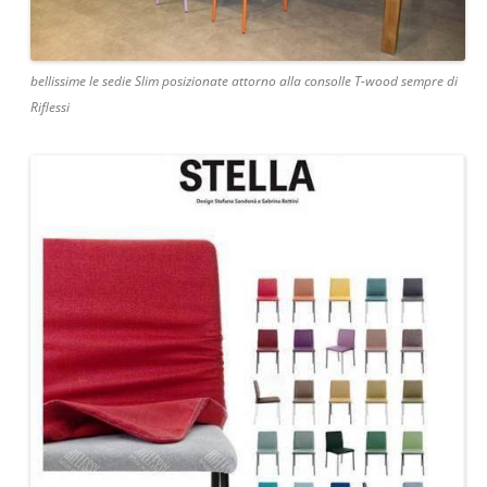
bellissime le sedie Slim posizionate attorno alla consolle T-wood sempre di
Riflessi