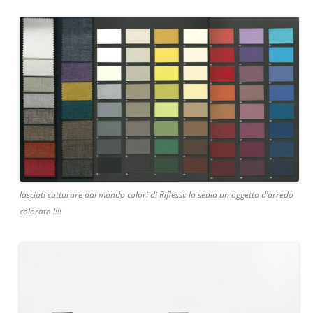
lasciati catturare dal mondo colori di Riflessi: la sedia un oggetto d’arredo
colorato !!!!