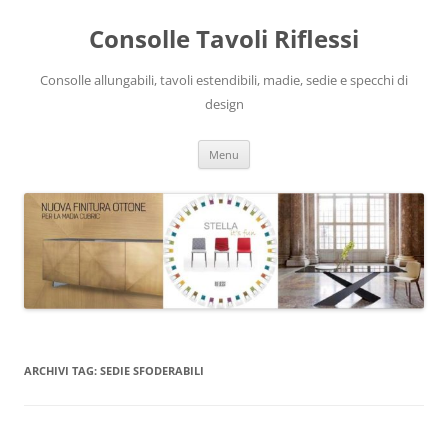
Vai
al
Consolle Tavoli Riflessi
contenuto
Consolle allungabili, tavoli estendibili, madie, sedie e specchi di
design
Menu
ARCHIVI TAG:
SEDIE SFODERABILI