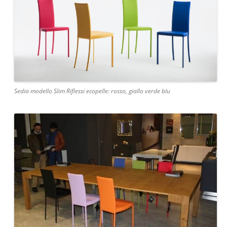
Sedia modello Slim Riflessi ecopelle: rosso, giallo verde blu