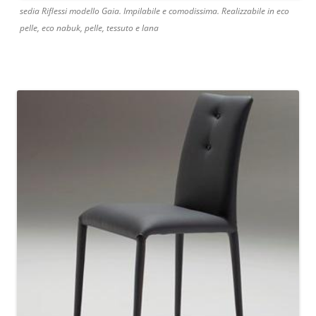
sedia Riflessi modello Gaia. Impilabile e comodissima. Realizzabile in eco
pelle, eco nabuk, pelle, tessuto e lana