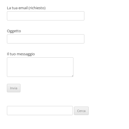
La tua email (richiesto)
Oggetto
Il tuo messaggio
Ricerca
per: