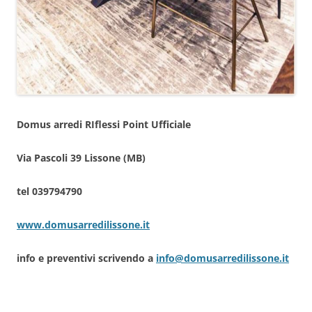
Domus arredi RIflessi Point Ufficiale
Via Pascoli 39 Lissone (MB)
tel 039794790
www.domusarredilissone.it
info e preventivi scrivendo a
info@domusarredilissone.it