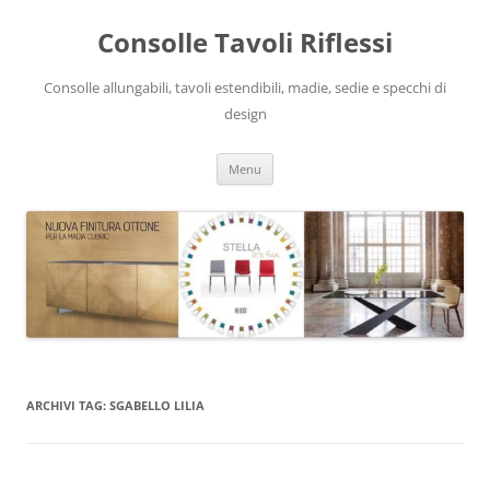
Vai
al
Consolle Tavoli Riflessi
contenuto
Consolle allungabili, tavoli estendibili, madie, sedie e specchi di
design
Menu
ARCHIVI TAG:
SGABELLO LILIA