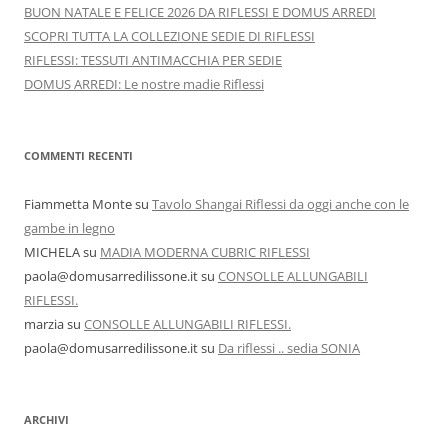
BUON NATALE E FELICE 2026 DA RIFLESSI E DOMUS ARREDI
SCOPRI TUTTA LA COLLEZIONE SEDIE DI RIFLESSI
RIFLESSI: TESSUTI ANTIMACCHIA PER SEDIE
DOMUS ARREDI: Le nostre madie Riflessi
COMMENTI RECENTI
Fiammetta Monte
su
Tavolo Shangai Riflessi da oggi anche con le
gambe in legno
MICHELA
su
MADIA MODERNA CUBRIC RIFLESSI
paola@domusarredilissone.it
su
CONSOLLE ALLUNGABILI
RIFLESSI.
marzia
su
CONSOLLE ALLUNGABILI RIFLESSI.
paola@domusarredilissone.it
su
Da riflessi .. sedia SONIA
ARCHIVI